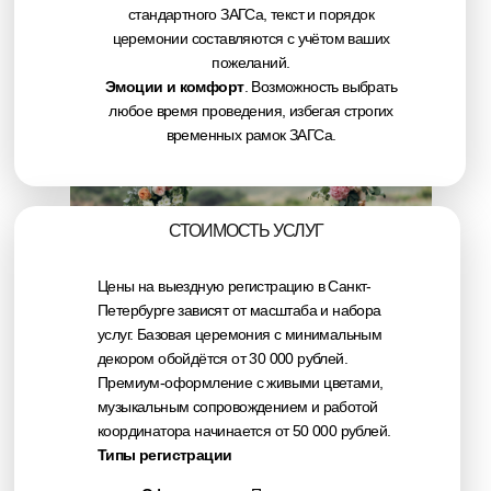
стандартного ЗАГСа, текст и порядок
церемонии составляются с учётом ваших
пожеланий.
Эмоции и комфорт
. Возможность выбрать
любое время проведения, избегая строгих
временных рамок ЗАГСа.
СТОИМОСТЬ УСЛУГ
Цены на выездную регистрацию в Санкт-
Петербурге зависят от масштаба и набора
услуг. Базовая церемония с минимальным
декором обойдётся от 30 000 рублей.
ВАРИАНТЫ
Премиум-оформление с живыми цветами,
УКРАШЕНИЙ.
музыкальным сопровождением и работой
Основные элементы декорирования свадеб в
координатора начинается от 50 000 рублей.
2025 году это:
Типы регистрации
ФЛОРИСТИЧЕСКИЕ