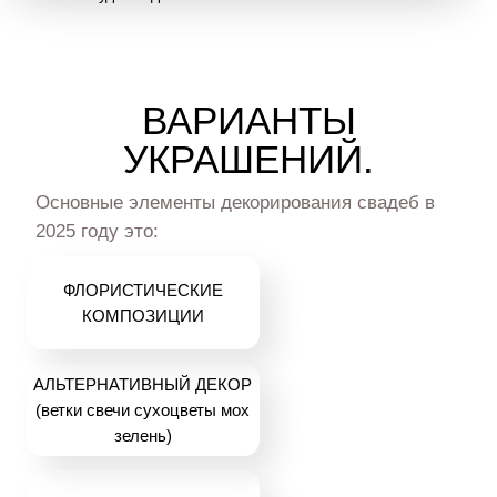
ИДЕИ
СВАДЕБНОГО ДЕКОРА.