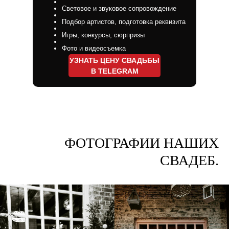
Световое и звуковое сопровождение
Подбор артистов, подготовка реквизита
Игры, конкурсы, сюрпризы
Фото и видеосъемка
УЗНАТЬ ЦЕНУ СВАДЬБЫ
В TELEGRAM
ФОТОГРАФИИ НАШИХ
СВАДЕБ.