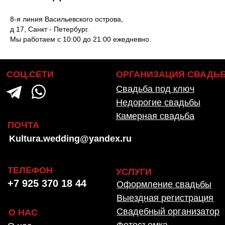
8-я линия Васильевского острова,
д 17, Санкт - Петербург.
Мы работаем с 10:00 до 21:00 ежедневно.