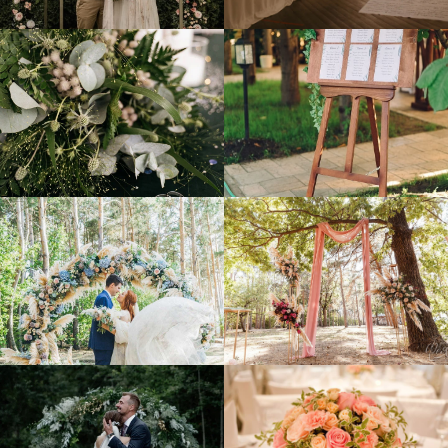
ЦЕ
НЫ
УЗНАТЬ ЦЕНУ СВАДЬБЫ