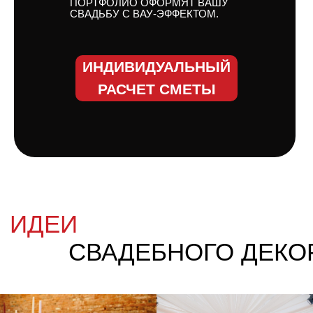
ПОРТФОЛИО ОФОРМЯТ ВАШУ
СВАДЬБУ С ВАУ-ЭФФЕКТОМ.
ИНДИВИДУАЛЬНЫЙ
РАСЧЕТ СМЕТЫ