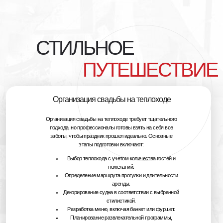
СТИЛЬНОЕ
ПУТЕШЕСТВИЕ
Организация свадьбы на теплоходе
Организация свадьбы на теплоходе требует тщательного
подхода, но профессионалы готовы взять на себя все
заботы, чтобы праздник прошел идеально. Основные
этапы подготовки включают:
Выбор теплохода с учетом количества гостей и
пожеланий.
Определение маршрута прогулки и длительности
аренды.
Декорирование судна в соответствии с выбранной
стилистикой.
Разработка меню, включая банкет или фуршет.
Планирование развлекательной программы,