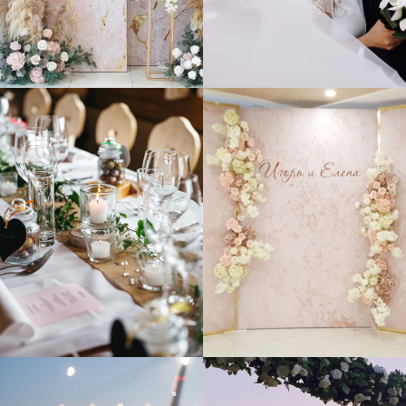
ЦЕ
НЫ
УЗНАТЬ ЦЕНУ СВАДЬБЫ
Для каждой свадьбы мы разрабатываем индивидуальный
проект оформления “под ключ” и самостоятельно
изготавливаем декорации.