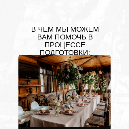
В ЧЕМ МЫ МОЖЕМ
ВАМ ПОМОЧЬ В
ПРОЦЕССЕ
ПОДГОТОВКИ:
СОЦ.СЕТИ
ОРГАНИЗАЦИЯ СВАДЬБЫ
Свадьба под ключ
Недорогие свадьбы
Камерная свадьба
ПОЧТА
Kultura.wedding@yandex.ru