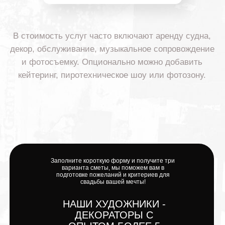
Заполните короткую форму и получите три
варианта сметы, мы поможем вам в
подготовке пожеланий и критериев для
свадьбы вашей мечты!
НАШИ ХУДОЖНИКИ -
ДЕКОРАТОРЫ С