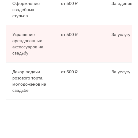
Оформление
от 500 ₽
За единицу
свадебных
стульев
Украшение
от 500 ₽
За услугу
арендованных
аксессуаров на
свадьбу
Декор подачи
от 500 ₽
За услугу
розового торта
молодоженов на
свадьбе