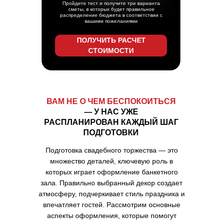
Пройдите тест и получите три варианта
сметы, в которых будет правильное
распределение бюджета в соответствии с
вашими пожеланиями
ПОЛУЧИТЬ РАСЧЕТ
СТОИМОСТИ
ВАМ НЕ О ЧЕМ БЕСПОКОИТЬСЯ
— У НАС УЖЕ
РАСПЛАНИРОВАН КАЖДЫЙ ШАГ
ПОДГОТОВКИ
Подготовка свадебного торжества — это
множество деталей, ключевую роль в
которых играет оформление банкетного
зала. Правильно выбранный декор создает
атмосферу, подчеркивает стиль праздника и
впечатляет гостей. Рассмотрим основные
аспекты оформления, которые помогут