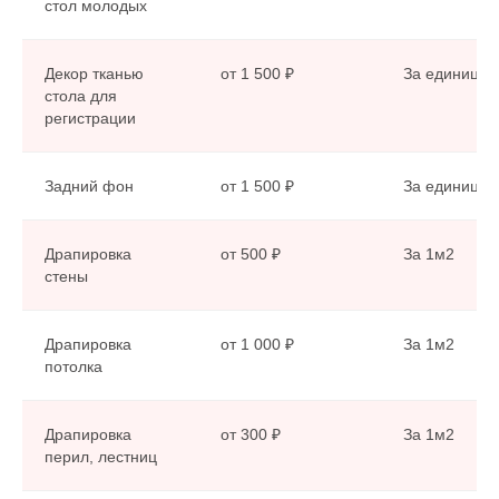
стол молодых
Декор тканью
от 1 500 ₽
За единицу
стола для
регистрации
Задний фон
от 1 500 ₽
За единицу
Драпировка
от 500 ₽
За 1м2
стены
Драпировка
от 1 000 ₽
За 1м2
потолка
Драпировка
от 300 ₽
За 1м2
перил, лестниц