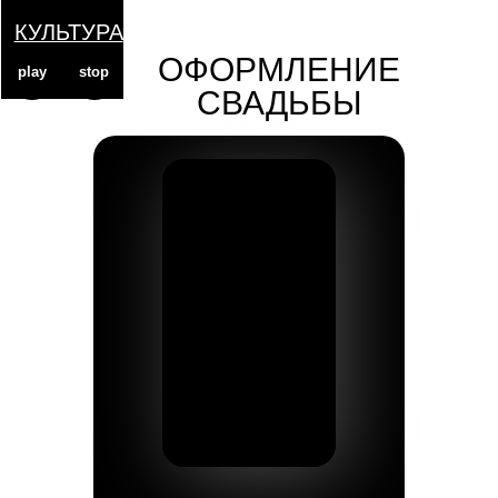
КУЛЬТУРА
play
stop
ОФОРМЛЕНИЕ
СВАДЬБЫ