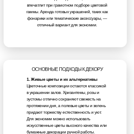
впечатлит при грамотном подборе цветовой
гаммы. Аренда готовых украшений, таких как
фонарики или тематические аксессуары, —
отличный вариант для экономии.
ОСНОВНЫЕ ПОДХОДЫ К ДЕКОРУ
1. Живые цветы и их альтернативы
Цветочные композиции остаются классикой
в украшении залов. Хризантемы, розы и
эустомы отлично сохраняют свежесть на
протяжении дня, а полевые цветы и зелень
ЦЕ
НЫ
придают торжеству естественность и уют.
УЗНАТЬ ЦЕНУ СВАДЬБЫ
Для экономии можно использовать
искусственные цветы высокого качества или
Советы профессионалов
бумажные декорации ручной работы.