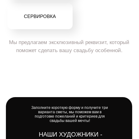
Заполните короткую форму и получите три
варианта сметы, мы поможем вам в
подготовке пожеланий и критериев для
свадьбы вашей мечты!
НАШИ ХУДОЖНИКИ -