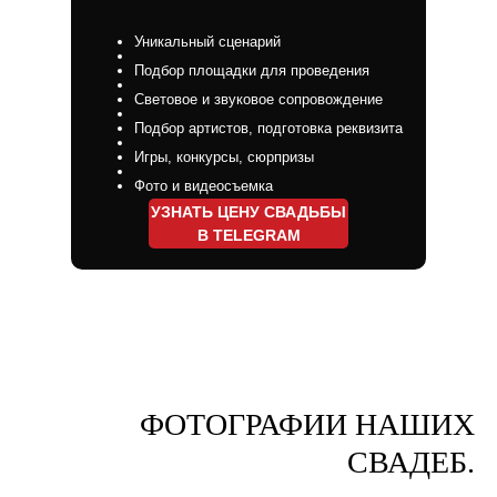
Уникальный сценарий
Подбор площадки для проведения
Световое и звуковое сопровождение
Подбор артистов, подготовка реквизита
Игры, конкурсы, сюрпризы
Фото и видеосъемка
УЗНАТЬ ЦЕНУ СВАДЬБЫ
В TELEGRAM
ФОТОГРАФИИ НАШИХ
БОЛЬШЕ ВИДЕО
СВАДЕБ.