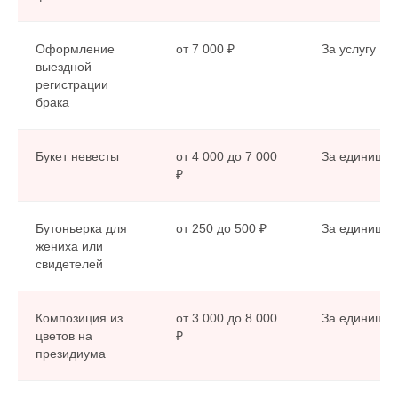
Оформление
от 7 000 ₽
За услугу
выездной
регистрации
брака
Букет невесты
от 4 000 до 7 000
За единицу
₽
Бутоньерка для
от 250 до 500 ₽
За единицу
жениха или
свидетелей
Композиция из
от 3 000 до 8 000
За единицу
цветов на
₽
президиума