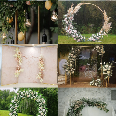
ваше торжество ярким и незабываемым.