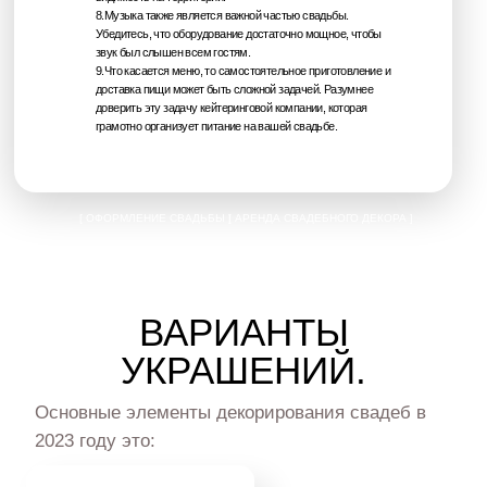
8.Музыка также является важной частью свадьбы.
СЕРВИРОВКА
Убедитесь, что оборудование достаточно мощное, чтобы
звук был слышен всем гостям.
9.Что касается меню, то самостоятельное приготовление и
доставка пищи может быть сложной задачей. Разумнее
Мы предлагаем эксклюзивный реквизит, который
доверить эту задачу кейтеринговой компании, которая
поможет сделать вашу свадьбу особенной.
грамотно организует питание на вашей свадьбе.
[ ОФОРМЛЕНИЕ СВАДЬБЫ ]
[ АРЕНДА СВАДЕБНОГО ДЕКОРА ]