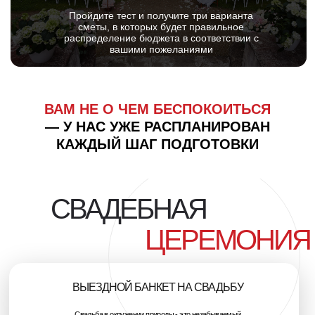
— У НАС УЖЕ РАСПЛАНИРОВАН
КАЖДЫЙ ШАГ ПОДГОТОВКИ
[ СВАДЕБНОЕ ]
СВАДЕБНАЯ
ЦЕРЕМОНИЯ
ВЫЕЗДНОЙ БАНКЕТ НА СВАДЬБУ
Свадьба в окружении природы - это незабываемый