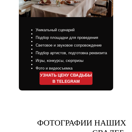
Уникальный сценарий
Подбор площадки для проведения
Световое и звуковое сопровождение
Подбор артистов, подготовка реквизита
Игры, конкурсы, сюрпризы
Фото и видеосъемка
УЗНАТЬ ЦЕНУ СВАДЬБЫ
В TELEGRAM
ФОТОГРАФИИ НАШИХ