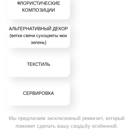
ИДЕИ
СВАДЕБНОГО ДЕКОРА.