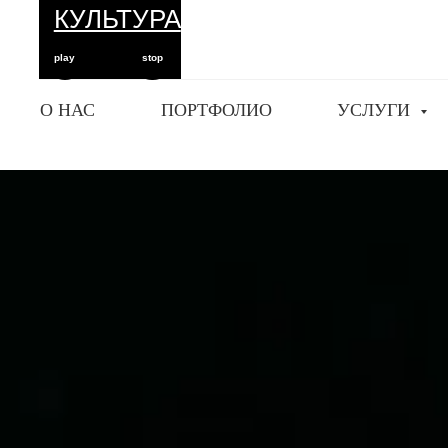
КУЛЬТУРА
play
stop
О НАС
ПОРТФОЛИО
УСЛУГИ