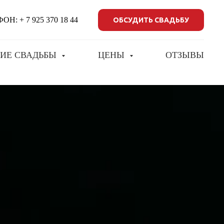
: + 7 925 370 18 44
ОБСУДИТЬ СВАДЬБУ
ИЕ СВАДЬБЫ
ЦЕНЫ
ОТЗЫВЫ